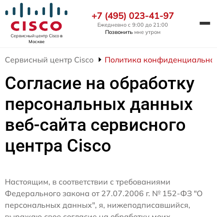
+7 (495) 023-41-97
Ежедневно с 9:00 до 21:00
Позвонить
мне утром
Сервисный центр Cisco
в
Москве
Сервисный центр Cisco
Политика конфиденциально
Согласие на обработку
персональных данных
веб-сайта сервисного
центра Cisco
Настоящим, в соответствии с требованиями
Федерального закона от 27.07.2006 г. № 152-ФЗ "О
персональных данных", я, нижеподписавшийся,
выражаю свое согласие на обработку моих