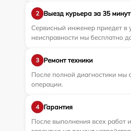
Выезд курьера за 35 минут
2
Сервисный инженер приедет в у
неисправности мы бесплатно до
Ремонт техники
3
После полной диагностики мы с
операции.
Гарантия
4
После выполнения всех работ 