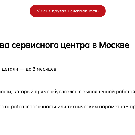
У меня другая неисправность
ва сервисного центра в Москве
 детали — до 3 месяцев.
ости, который прямо обусловлен с выполненной работой
рата работоспособности или техническим параметрам п