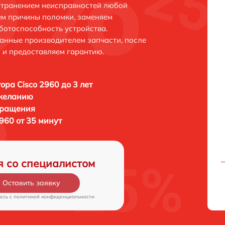
устранением неисправностей любой
ем причины поломки, заменяем
ботоспособность устройства.
анные производителем запчасти, после
 и предоставляем гарантию.
ора Cisco 2960 до 3 лет
 желанию
бращения
960 от 35 минут
я со специалистом
Оставить заявку
есь c
политикой конфиденциальности