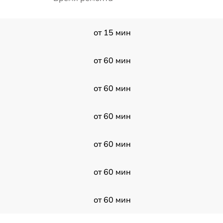
от 15 мин
от 60 мин
от 60 мин
от 60 мин
от 60 мин
от 60 мин
от 60 мин