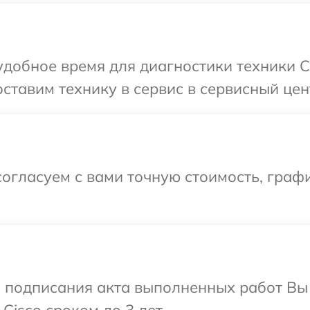
добное время для диагностики техники C
ставим технику в сервис в сервисный цент
огласуем с вами точную стоимость, граф
и подписания акта выполненных работ В