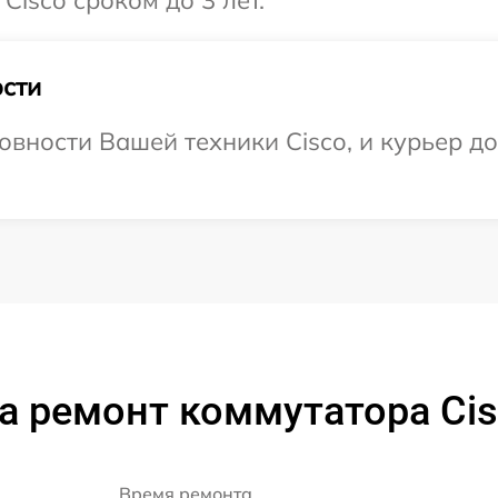
Cisco сроком до 3 лет.
сти
вности Вашей техники Cisco, и курьер до
а ремонт коммутатора Cis
Время ремонта