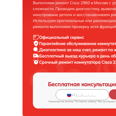
Выполняем ремонт Cisco 2960 в Москве с 
сложности. Проводим диагностику, выявля
неисправные детали и восстанавливаем ра
Используем оригинальные или рекомендов
ремонта выполняем проверку всех функций
Официальный сервис
Гарантийное обслуживание
коммутат
Диагностика за наш счет,
ремонт по
Бесплатный выезд курьера
в день о
Срочный ремонт
коммутатора Cisco 2
Бесплатная консультаци
Нажимая на кнопку "Оставить заявку" Вы соглашает