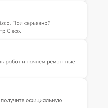
isco. При серьезной
р Cisco.
ик работ и начнем ремонтные
ы получите официальную