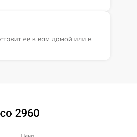
ставит ее к вам домой или в
co 2960
Цена