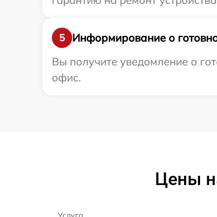
гарантию на ремонт устройства 
Информирование о готовно
5
Вы получите уведомление о гото
офис.
Цены н
Услуга