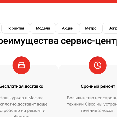
Гарантия
Модели
Акции
Метро
Воп
реимущества сервис-цент
Бесплатная доставка
Срочный ремонт
Наш курьер в Москве
Большинство неисправн
сплатно доставит ваше
техники Cisco мы устра
стройство на ремонт и
течение 2 часов.
обратно.