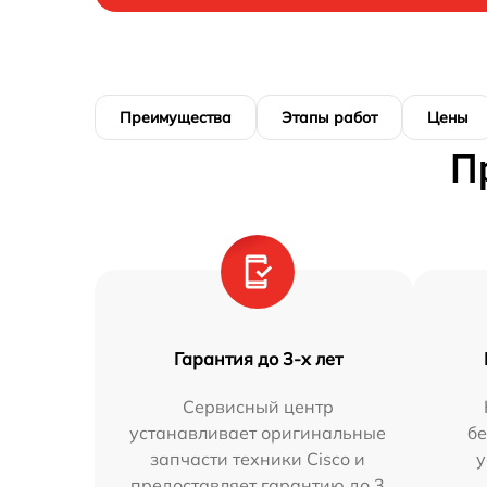
Преимущества
Этапы работ
Цены
П
Гарантия до 3-х лет
Сервисный центр
устанавливает оригинальные
бе
запчасти техники Cisco и
у
предоставляет гарантию до 3