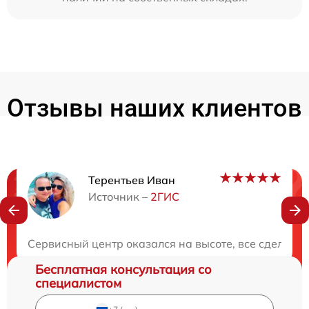
Отзывы наших клиентов
Терентьев Иван
Нужна консультация?
Источник –
2ГИС
Закажите бесплатную консультацию
Сервисный центр оказался на высоте, все сделали
Бесплатная консультация со
специалистом