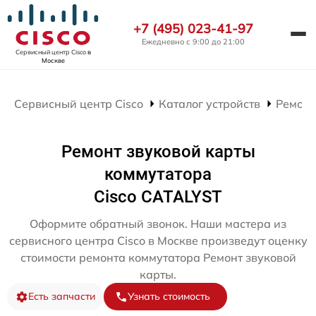
+7 (495) 023-41-97
Ежедневно с 9:00 до 21:00
Сервисный центр Cisco
в
Москве
Сервисный центр Cisco
Каталог устройств
Ремонт
Ремонт звуковой карты
коммутатора
Cisco CATALYST
Оформите обратный звонок. Наши мастера из
сервисного центра Cisco в Москве произведут оценку
стоимости ремонта коммутатора Ремонт звуковой
карты.
Есть запчасти
Узнать стоимость