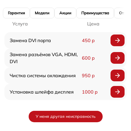
Гарантия
Модели
Акции
Преимущества
Отзы
Услуга
Цена
Замена DVI порта
450 р
Замена разъёмов VGA, HDMI,
600 р
DVI
Чистка системы охлаждения
950 р
Установка шлейфа дисплея
1000 р
У меня другая неисправность