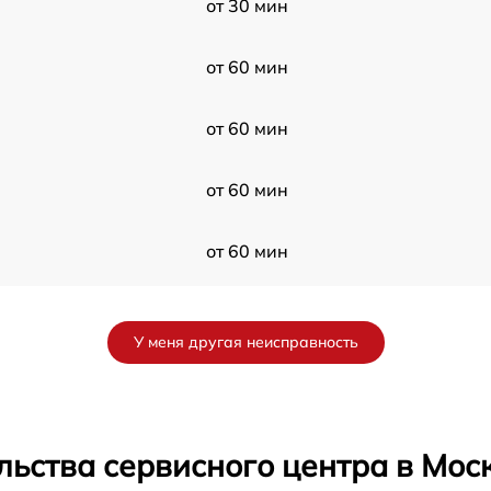
от 30 мин
от 60 мин
от 60 мин
от 60 мин
от 60 мин
от 120 мин
У меня другая неисправность
от 60 мин
от 120 мин
льства сервисного центра в Мос