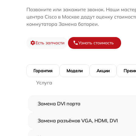
Позвоните или закажите звонок. Наши масте
центра Cisco в Москве дадут оценку стоимос
коммутатора Замена батареи.
Есть запчасти
Узнать стоимость
Гарантия
Модели
Акции
Преи
Услуга
Замена DVI порта
Замена разъёмов VGA, HDMI, DVI