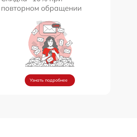
повторном обращении
Узнать подробнее