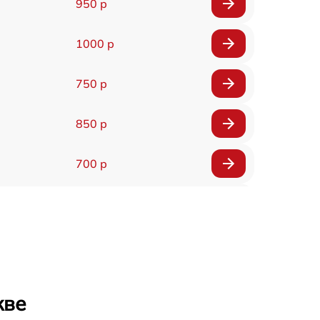
950 р
1000 р
750 р
850 р
700 р
2850 р
800 р
900 р
кве