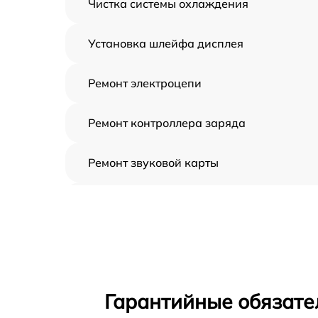
Чистка системы охлаждения
Установка шлейфа дисплея
Ремонт электроцепи
Ремонт контроллера заряда
Ремонт звуковой карты
Ремонт видеочипа
Замена шлейфа аудиокарты
Замена цепи питания
Гарантийные обязате