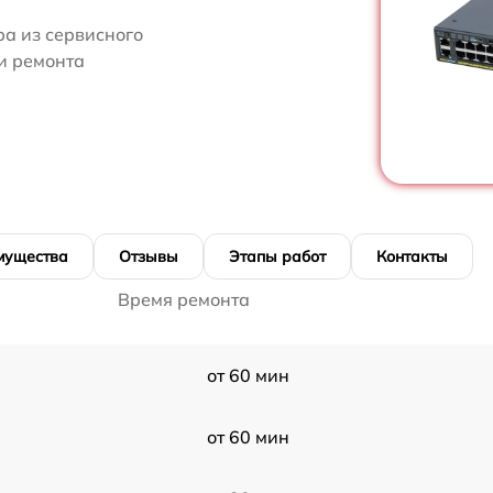
ра из сервисного
ти ремонта
мущества
Отзывы
Этапы работ
Контакты
Время ремонта
от 60 мин
от 60 мин