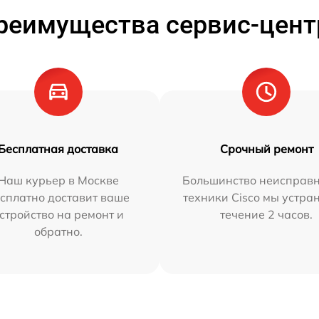
реимущества сервис-цент
Бесплатная доставка
Срочный ремонт
Наш курьер в Москве
Большинство неисправн
сплатно доставит ваше
техники Cisco мы устра
стройство на ремонт и
течение 2 часов.
обратно.