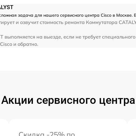
ALYST
ложная задача для нашего сервисного центра Cisco в Москве. 
рует и озвучит стоимость ремонта Коммутатора CATALYS
 выполняется на выезде, если не требует специальног
Cisco и обратно.
Акции сервисного центра
Скидка -25% по