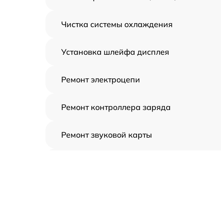
Чистка системы охлаждения
Установка шлейфа дисплея
Ремонт электроцепи
Ремонт контроллера заряда
Ремонт звуковой карты
Ремонт видеочипа
Замена шлейфа аудиокарты
Замена цепи питания