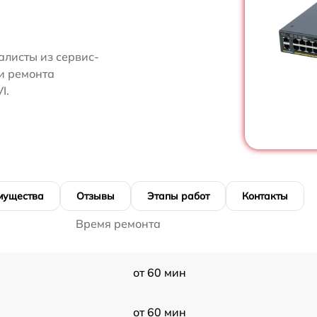
алисты из сервис-
ти ремонта
I.
мущества
Отзывы
Этапы работ
Контакты
Время ремонта
от 60 мин
от 60 мин