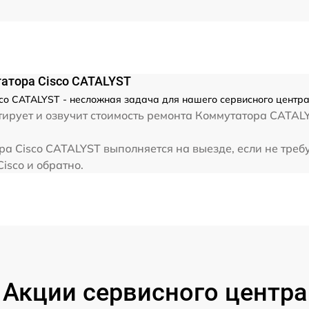
атора Cisco CATALYST
o CATALYST - несложная задача для нашего сервисного центра 
рует и озвучит стоимость ремонта Коммутатора CATALYS
а Cisco CATALYST выполняется на выезде, если не треб
isco и обратно.
Акции сервисного центра