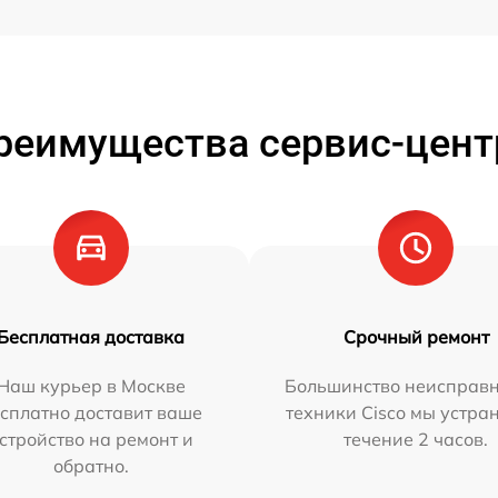
реимущества сервис-цент
Бесплатная доставка
Срочный ремонт
Наш курьер в Москве
Большинство неисправн
сплатно доставит ваше
техники Cisco мы устра
стройство на ремонт и
течение 2 часов.
обратно.