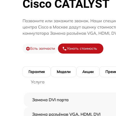
Cisco CATALYST
Позвоните или закажите звонок. Наши специ
центра Cisco в Москве дадут оценку стоимос
коммутатора Замена разъёмов VGA, HDMI, DV
Есть запчасти
Узнать стоимость
Гарантия
Модели
Акции
Преи
Услуга
Замена DVI порта
Замена разъёмов VGA, HDMI, DVI