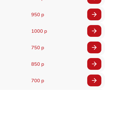
950 р
1000 р
750 р
850 р
700 р
2850 р
800 р
900 р