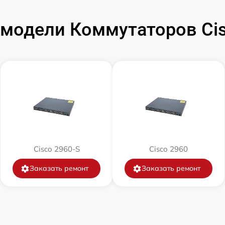
модели Коммутаторов Ci
от 60 мин
от 60 мин
от 60 мин
от 60 мин
от 60 мин
Cisco 2960-S
Cisco 2960
от 60 мин
Заказать ремонт
Заказать ремонт