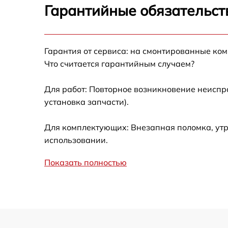
Гарантийные обязательст
Замена термотрубок
Гарантия от сервиса: на смонтированные ко
Замена станции airport
Что считается гарантийным случаем?
Замена подсветки матрицы
Для работ: Повторное возникновение неиспр
установка запчасти).
Замена батареи
Для комплектующих: Внезапная поломка, утр
Замена аудио выхода
использовании.
Показать полностью
Замена VGA порта
Замена S-Video порта
Чистка от вирусов