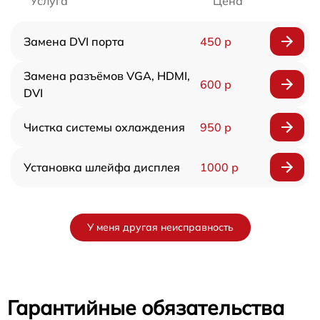
Услуга
Цена
Замена DVI порта
450 р
Замена разъёмов VGA, HDMI,
600 р
DVI
Чистка системы охлаждения
950 р
Установка шлейфа дисплея
1000 р
У меня другая неисправность
Гарантийные обязательства