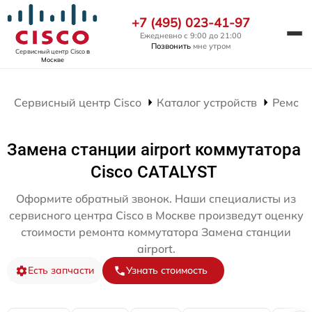
+7 (495) 023-41-97
Ежедневно с 9:00 до 21:00
Позвонить
мне утром
Сервисный центр Cisco
в
Москве
Сервисный центр Cisco
Каталог устройств
Ремонт
Замена станции airport коммутатора
Cisco CATALYST
Оформите обратный звонок. Наши специалисты из
сервисного центра Cisco в Москве произведут оценку
стоимости ремонта коммутатора Замена станции
airport.
Есть запчасти
Узнать стоимость