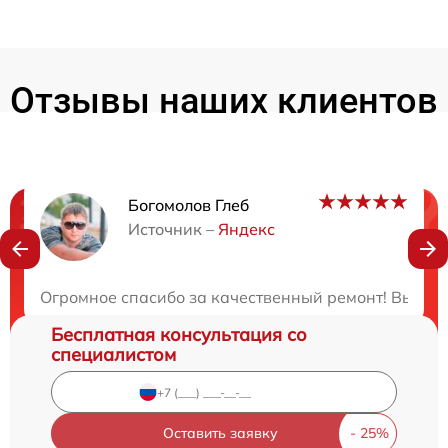
Отзывы наших клиентов
Богомолов Глеб
Нужна консультация?
Источник –
Яндекс
Закажите бесплатную консультацию
Огромное спасибо за качественный ремонт! Вы нас
Бесплатная консультация со
специалистом
Оставить заявку