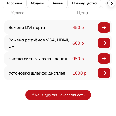
Гарантия
Модели
Акции
Преимущества
Отзы
Услуга
Цена
Замена DVI порта
450 р
Замена разъёмов VGA, HDMI,
600 р
DVI
Чистка системы охлаждения
950 р
Установка шлейфа дисплея
1000 р
У меня другая неисправность