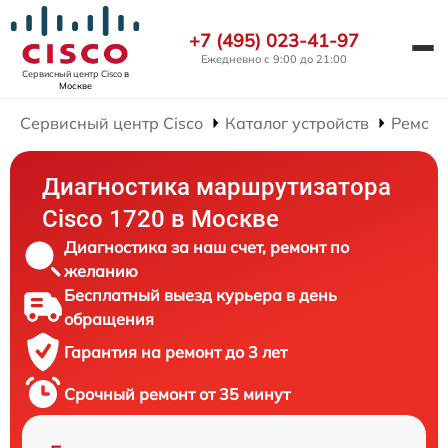
+7 (495) 023-41-97
Ежедневно с 9:00 до 21:00
Сервисный центр Cisco
в
Москве
Сервисный центр Cisco
Каталог устройств
Ремонт
Диагностика маршрутизатора
Cisco 1720 в Москве
Диагностика за наш счет, ремонт по
желанию
Бесплатный выезд курьера в день
обращения
Гарантия на ремонт до 3 лет
Срочный ремонт от 35 минут