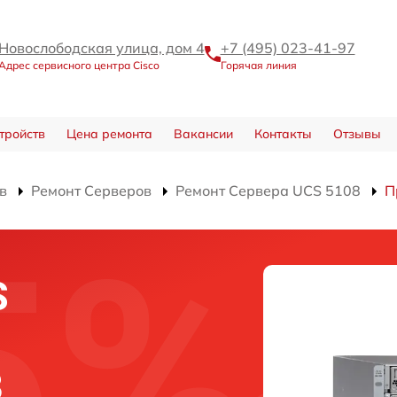
Новослободская улица, дом 4
+7 (495) 023-41-97
Адрес сервисного центра Cisco
Горячая линия
тройств
Цена ремонта
Вакансии
Контакты
Отзывы
в
Ремонт Серверов
Ремонт Сервера UCS 5108
П
S
8