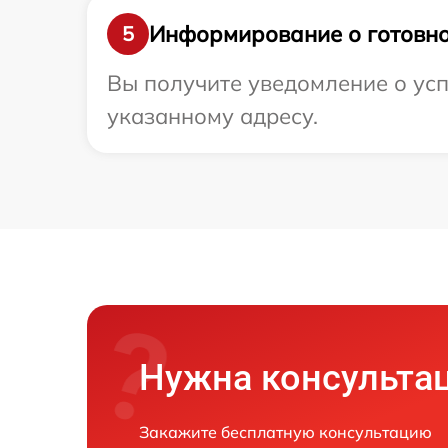
Информирование о готовно
5
Вы получите уведомление о усп
указанному адресу.
Нужна консульта
Закажите бесплатную консультацию