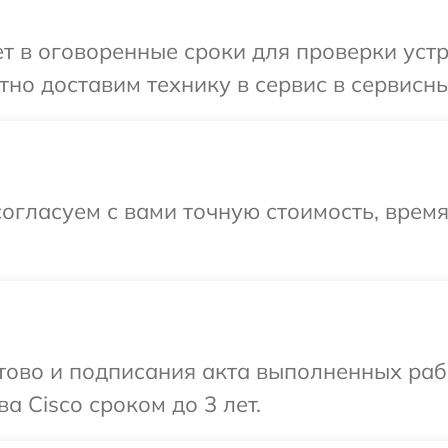
 в оговоренные сроки для проверки устро
но доставим технику в сервис в сервисны
огласуем с вами точную стоимость, врем
готово и подписания акта выполненных р
а Cisco сроком до 3 лет.