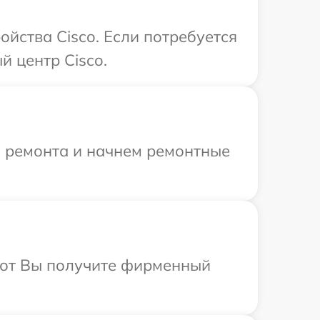
йства Cisco. Если потребуется
й центр Cisco.
я ремонта и начнем ремонтные
абот Вы получите фирменный