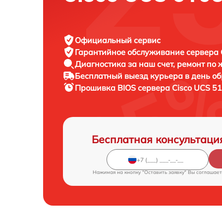
Официальный сервис
Гарантийное обслуживание
сервера C
Диагностика за наш счет,
ремонт по
Бесплатный выезд курьера
в день о
Прошивка BIOS сервера
Cisco UCS 51
Бесплатная консультаци
Нажимая на кнопку "Оставить заявку" Вы соглашает