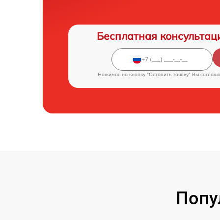
Бесплатная консультац
Нажимая на кнопку "Оставить заявку" Вы соглаш
Попу