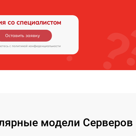
ия со специалистом
Оставить заявку
аетесь c
политикой конфиденциальности
лярные модели Серверов 