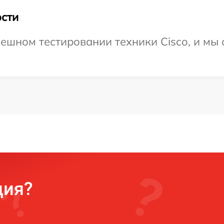
сти
ешном тестировании техники Cisco, и мы 
ция?