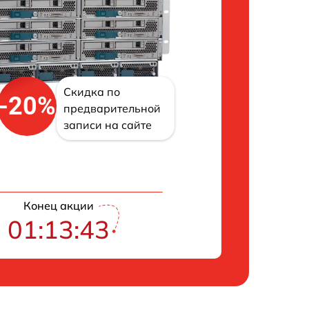
Скидка по
-20%
предварительной
записи на сайте
Конец акции
01:13:42