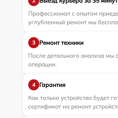
Выезд курьера за 35 минут
2
Профессионал с опытом приедет
углубленный ремонт мы бесплат
Ремонт техники
3
После детального анализа мы с
операции.
Гарантия
4
Как только устройство будет 
сертификат на ремонт устройств