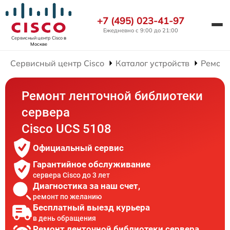
+7 (495) 023-41-97
Ежедневно с 9:00 до 21:00
Сервисный центр Cisco
в
Москве
Сервисный центр Cisco
Каталог устройств
Ремонт
Ремонт ленточной библиотеки
сервера
Cisco UCS 5108
Официальный сервис
Гарантийное обслуживание
сервера Cisco до 3 лет
Диагностика за наш счет,
ремонт по желанию
Бесплатный выезд курьера
в день обращения
Ремонт ленточной библиотеки сервера