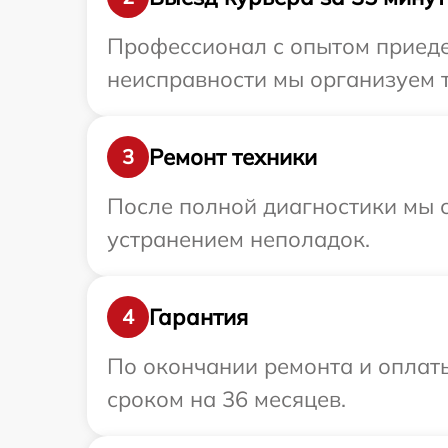
Профессионал с опытом приедет
неисправности мы организуем т
Ремонт техники
3
После полной диагностики мы с
устранением неполадок.
Гарантия
4
По окончании ремонта и оплат
сроком на 36 месяцев.