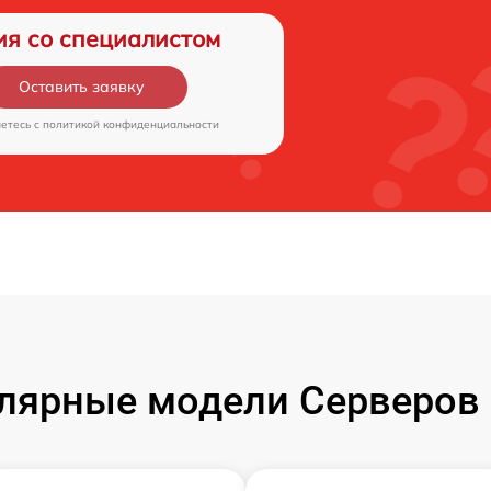
ия со специалистом
Оставить заявку
аетесь c
политикой конфиденциальности
лярные модели Серверов 