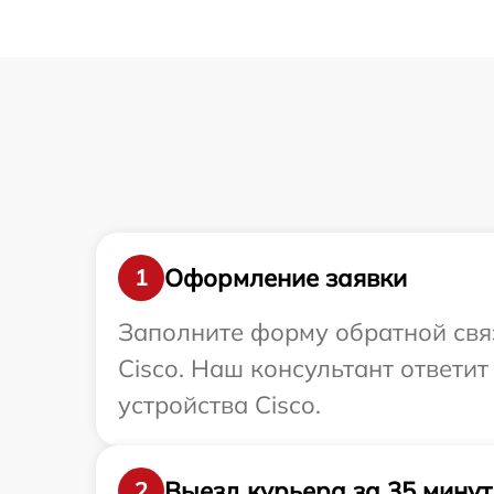
Оформление заявки
1
Заполните форму обратной связ
Cisco. Наш консультант ответи
устройства Cisco.
Выезд курьера за 35 минут
2