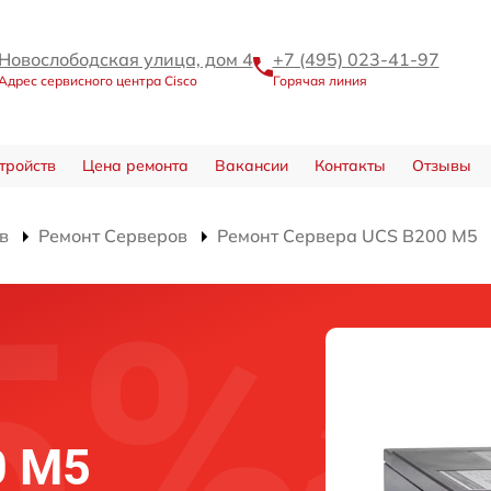
Новослободская улица, дом 4
+7 (495) 023-41-97
Адрес сервисного центра Cisco
Горячая линия
тройств
Цена ремонта
Вакансии
Контакты
Отзывы
в
Ремонт Серверов
Ремонт Сервера UCS B200 M5
0 M5