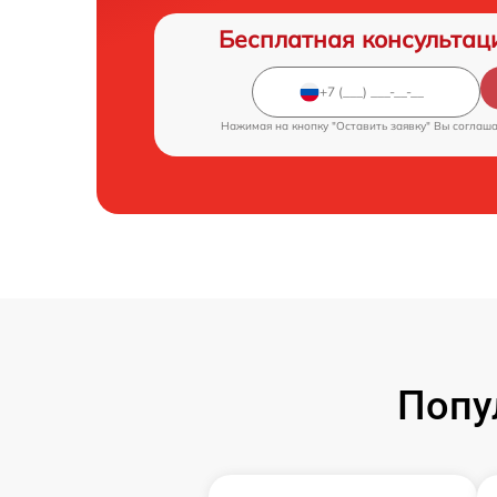
Бесплатная консультац
Нажимая на кнопку "Оставить заявку" Вы соглаш
Попу