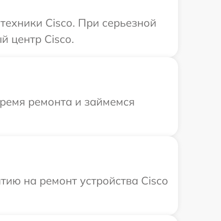
техники Cisco. При серьезной
 центр Cisco.
время ремонта и займемся
ию на ремонт устройства Cisco