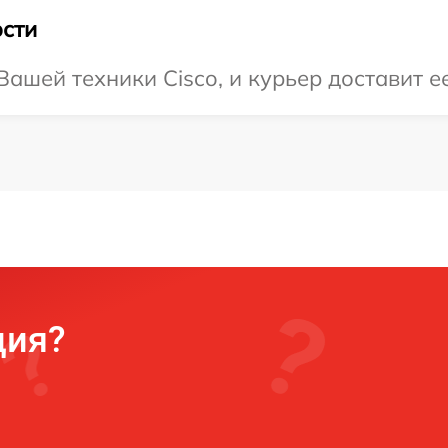
сти
ашей техники Cisco, и курьер доставит ее
ция?