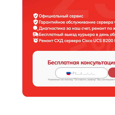
Официальный сервис
Гарантийное обслуживание
сервера C
Диагностика за наш счет,
ремонт по
Бесплатный выезд курьера
в день о
Ремонт СХД сервера
Cisco UCS B200 
Бесплатная консультаци
Нажимая на кнопку "Оставить заявку" Вы соглашает