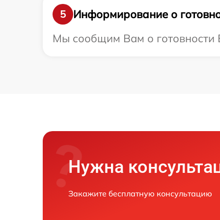
Информирование о готовно
5
Мы сообщим Вам о готовности В
Нужна консульта
Закажите бесплатную консультацию