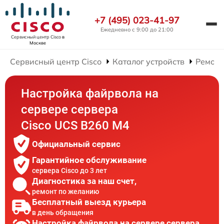
+7 (495) 023-41-97
Ежедневно с 9:00 до 21:00
Сервисный центр Cisco
в
Москве
Сервисный центр Cisco
Каталог устройств
Ремонт
Настройка файрвола на
сервере сервера
Cisco UCS B260 M4
Официальный сервис
Гарантийное обслуживание
сервера Cisco до 3 лет
Диагностика за наш счет,
ремонт по желанию
Бесплатный выезд курьера
в день обращения
Настройка файрвола на сервере сервера