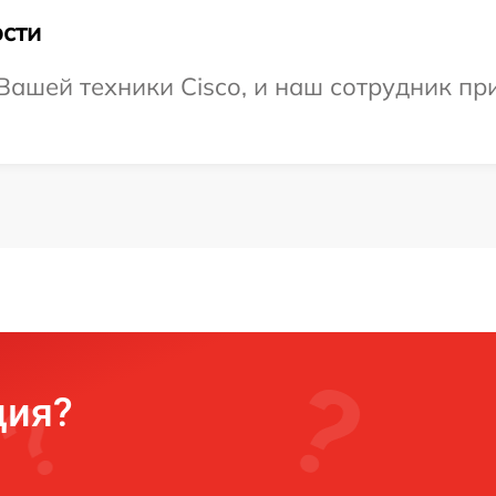
сти
ашей техники Cisco, и наш сотрудник пр
ция?