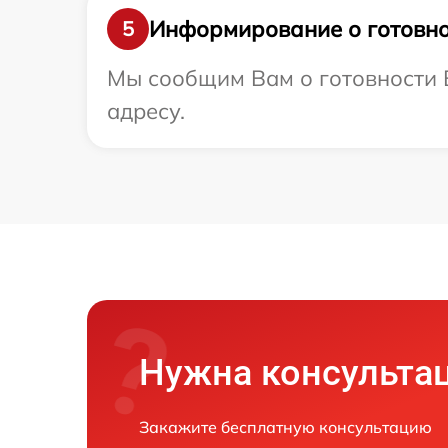
Информирование о готовно
5
Мы сообщим Вам о готовности В
адресу.
Нужна консульта
Закажите бесплатную консультацию