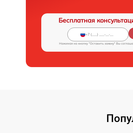
Бесплатная консультац
Нажимая на кнопку "Оставить заявку" Вы соглаш
Попу