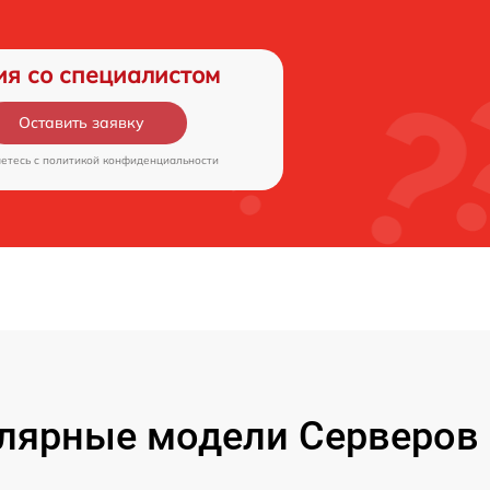
ия со специалистом
Оставить заявку
аетесь c
политикой конфиденциальности
лярные модели Серверов 