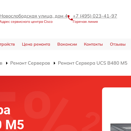
Новослободская улица, дом 4
+7 (495) 023-41-97
Адрес сервисного центра Cisco
Горячая линия
тройств
Цена ремонта
Вакансии
Контакты
Отзывы
в
Ремонт Серверов
Ремонт Сервера UCS B480 M5
ра
0 M5