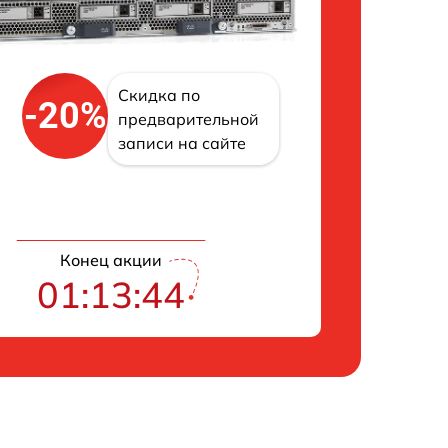
Скидка по
-20%
предварительной
записи на сайте
Конец акции
01:13:43