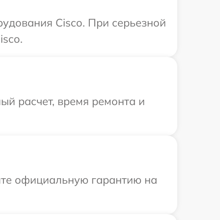
рудования Cisco. При серьезной
isco.
ый расчет, время ремонта и
ите официальную гарантию на