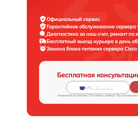
Официальный сервис
Гарантийное обслуживание
сервера C
Диагностика за наш счет,
ремонт по
Бесплатный выезд курьера
в день о
Замена блока питания сервера
Cisco
Бесплатная консультаци
Нажимая на кнопку "Оставить заявку" Вы соглашает