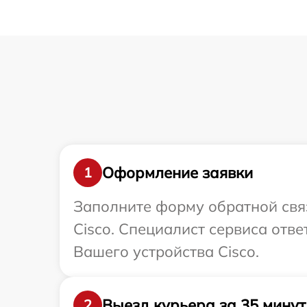
Оформление заявки
1
Заполните форму обратной связ
Cisco. Специалист сервиса отв
Вашего устройства Cisco.
Выезд курьера за 35 минут
2