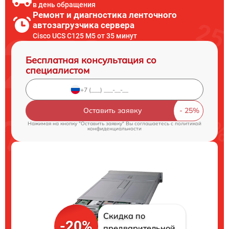
в день обращения
Ремонт и диагностика ленточного
автозагрузчика сервера
Cisco UCS C125 M5 от 35 минут
Бесплатная консультация со
специалистом
Оставить заявку
Нажимая на кнопку "Оставить заявку" Вы соглашаетесь c
политикой
конфиденциальности
Скидка по
-20%
предварительной