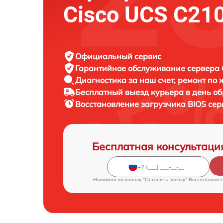
Cisco UCS C21
Официальный сервис
Гарантийное обслуживание
сервера C
Диагностика за наш счет,
ремонт по
Бесплатный выезд курьера
в день о
Восстановление загрузчика BIOS се
Бесплатная консультаци
Нажимая на кнопку "Оставить заявку" Вы соглашает