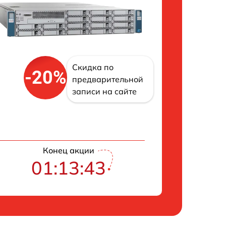
Скидка по
-20%
предварительной
записи на сайте
Конец акции
01:13:42