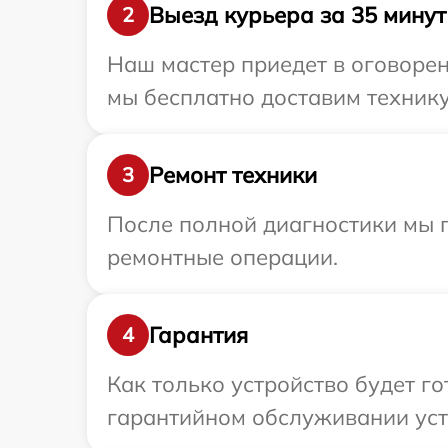
Выезд курьера за 35 минут
2
Наш мастер приедет в оговорен
мы бесплатно доставим технику 
Ремонт техники
3
После полной диагностики мы 
ремонтные операции.
Гарантия
4
Как только устройство будет г
гарантийном обслуживании устр