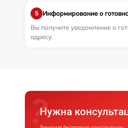
Информирование о готовно
5
Вы получите уведомление о гот
адресу.
Нужна консульта
Закажите бесплатную консультацию