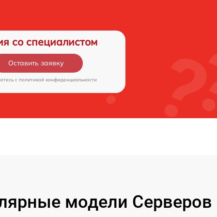
ия со специалистом
Оставить заявку
аетесь c
политикой конфиденциальности
лярные модели Серверов 