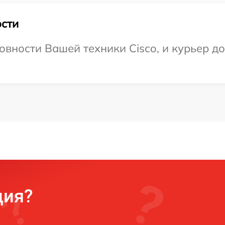
сти
овности Вашей техники Cisco, и курьер д
ция?