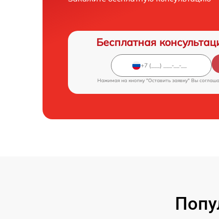
Бесплатная консультац
Нажимая на кнопку "Оставить заявку" Вы соглаш
Попу