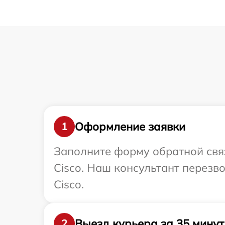
Оформление заявки
1
Заполните форму обратной связ
Cisco. Наш консультант перезв
Cisco.
Выезд курьера за 35 минут
2