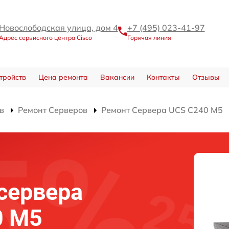
Новослободская улица, дом 4
+7 (495) 023-41-97
Адрес сервисного центра Cisco
Горячая линия
тройств
Цена ремонта
Вакансии
Контакты
Отзывы
в
Ремонт Серверов
Ремонт Сервера UCS C240 M5
сервера
0 M5