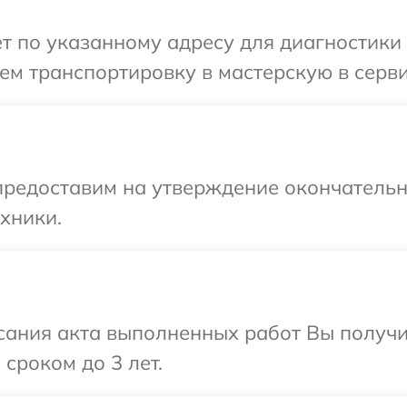
т по указанному адресу для диагностики т
м транспортировку в мастерскую в серви
предоставим на утверждение окончательны
хники.
сания акта выполненных работ Вы получи
сроком до 3 лет.