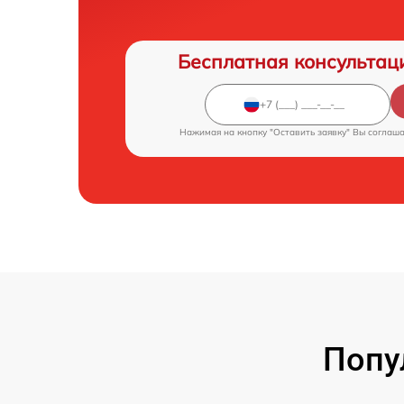
Бесплатная консультац
Нажимая на кнопку "Оставить заявку" Вы соглаш
Попу