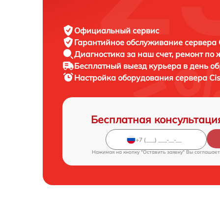
Официальный сервис
Гарантийное обслуживание
сервера C
Диагностика за наш счет,
ремонт по
Бесплатный выезд курьера
в день о
Настройка оборудования сервера
Ci
Бесплатная консультаци
Нажимая на кнопку "Оставить заявку" Вы соглашает