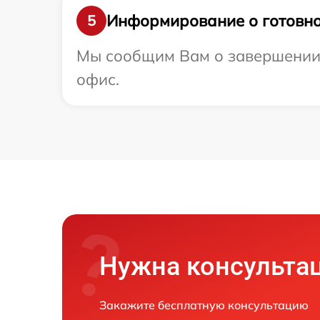
Информирование о готовно
5
Мы сообщим Вам о завершении р
офис.
Нужна консульта
Закажите бесплатную консультацию