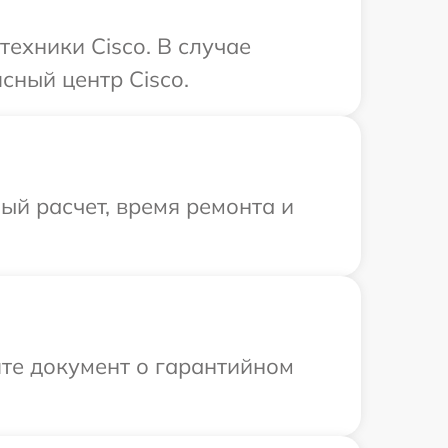
ехники Cisco. В случае
сный центр Cisco.
й расчет, время ремонта и
те документ о гарантийном