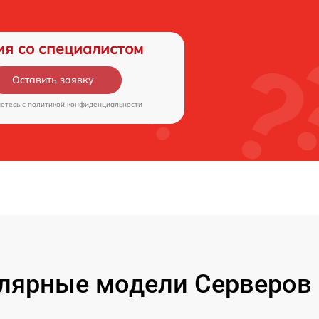
ия со специалистом
Оставить заявку
аетесь c
политикой конфиденциальности
лярные модели Серверов 