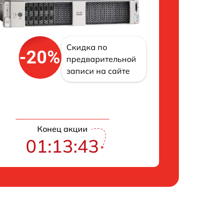
Скидка по
-20%
предварительной
записи на сайте
Конец акции
01:13:42