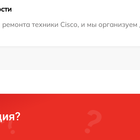
сти
емонта техники Cisco, и мы организуем 
ция?