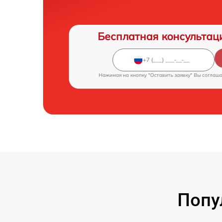
Бесплатная консультац
Нажимая на кнопку "Оставить заявку" Вы соглаш
Попу