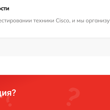
сти
стировании техники Cisco, и мы организу
ция?