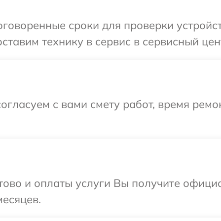
говоренные сроки для проверки устройст
ставим технику в сервис в сервисный цент
огласуем с вами смету работ, время ремо
отово и оплаты услуги Вы получите офиц
месяцев.