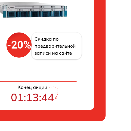
Скидка по
-20%
предварительной
записи на сайте
Конец акции
01:13:43