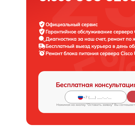
Официальный сервис
Гарантийное обслуживание
сервера C
Диагностика за наш счет,
ремонт по
Бесплатный выезд курьера
в день о
Ремонт блока питания сервера
Cisco
Бесплатная консультаци
Нажимая на кнопку "Оставить заявку" Вы соглашает