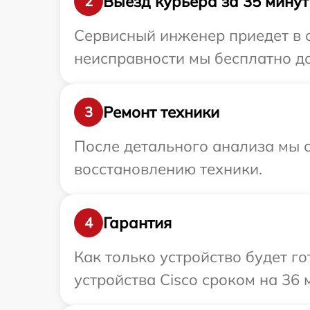
Выезд курьера за 35 минут
2
Сервисный инженер приедет в о
неисправности мы бесплатно до
Ремонт техники
3
После детального анализа мы с
восстановлению техники.
Гарантия
4
Как только устройство будет г
устройства Cisco сроком на 36 