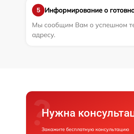
Информирование о готовно
5
Мы сообщим Вам о успешном те
адресу.
Нужна консульта
Закажите бесплатную консультацию