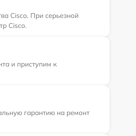
ва Cisco. При серьезной
р Cisco.
нта и приступим к
иальную гарантию на ремонт