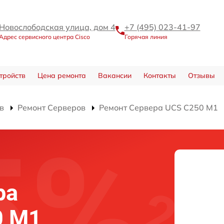
Новослободская улица, дом 4
+7 (495) 023-41-97
Адрес сервисного центра Cisco
Горячая линия
тройств
Цена ремонта
Вакансии
Контакты
Отзывы
в
Ремонт Серверов
Ремонт Сервера UCS C250 M1
ра
0 M1