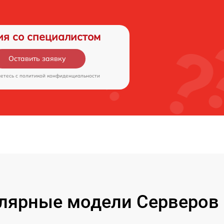
ия со специалистом
Оставить заявку
аетесь c
политикой конфиденциальности
лярные модели Серверов 