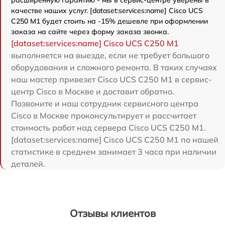
расширенную гарантию - мы в сервис-центре уверены в
качестве наших услуг. [dataset:services:name] Cisco UCS
C250 M1 будет стоить на -15% дешевле при оформлении
заказа на сайте через форму заказа звонка.
[dataset:services:name] Cisco UCS C250 M1
выполняется на выезде, если не требует большого
оборудования и сложного ремонта. В таких случаях
наш мастер привезет Cisco UCS C250 M1 в сервис-
центр Cisco в Москве и доставит обратно.
Позвоните и наш сотрудник сервисного центра
Cisco в Москве проконсультирует и рассчитает
стоимость работ над сервера Cisco UCS C250 M1.
[dataset:services:name] Cisco UCS C250 M1 по нашей
статистике в среднем занимает 3 часа при наличии
деталей.
Отзывы клиентов