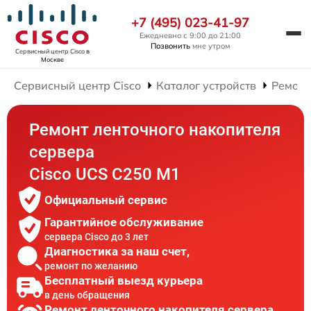
+7 (495) 023-41-97
Ежедневно с 9:00 до 21:00
Позвонить
мне утром
Сервисный центр Cisco
в
Москве
Сервисный центр Cisco
Каталог устройств
Ремонт
Ремонт ленточного накопителя
сервера
Cisco UCS C250 M1
Официальный сервис
Гарантийное обслуживание
сервера Cisco до 3 лет
Диагностика за наш счет,
ремонт по желанию
Бесплатный выезд курьера
в день обращения
Ремонт ленточного накопителя сервера