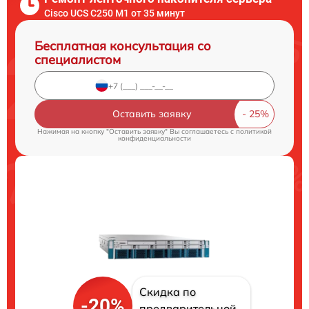
Cisco UCS C250 M1 от 35 минут
Бесплатная консультация со
специалистом
Оставить заявку
Нажимая на кнопку "Оставить заявку" Вы соглашаетесь c
политикой
конфиденциальности
Скидка по
-20%
предварительной