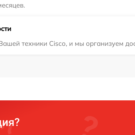
месяцев.
сти
ашей техники Cisco, и мы организуем дос
ция?