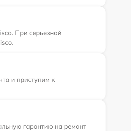
isco. При серьезной
isco.
нта и приступим к
иальную гарантию на ремонт