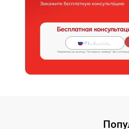
Закажите бесплатную консультацию
Бесплатная консультац
Нажимая на кнопку "Оставить заявку" Вы соглаш
Попу