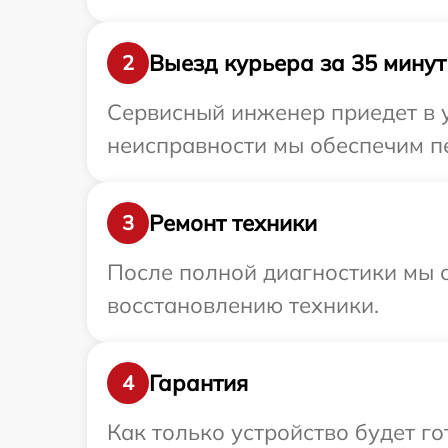
Выезд курьера за 35 минут
2
Сервисный инженер приедет в у
неисправности мы обеспечим пе
Ремонт техники
3
После полной диагностики мы с
восстановлению техники.
Гарантия
4
Как только устройство будет г