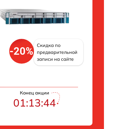
Скидка по
-20%
предварительной
записи на сайте
Конец акции
01:13:43