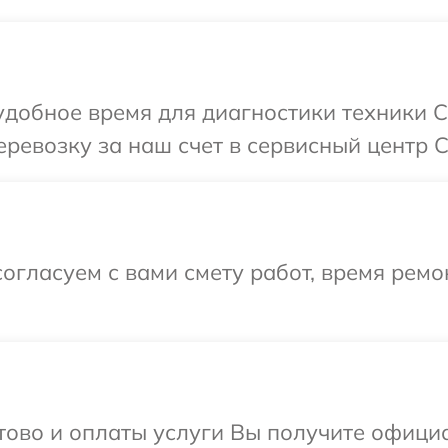
добное время для диагностики техники C
ревозку за наш счет в сервисный центр C
огласуем с вами смету работ, время ремо
отово и оплаты услуги Вы получите офиц