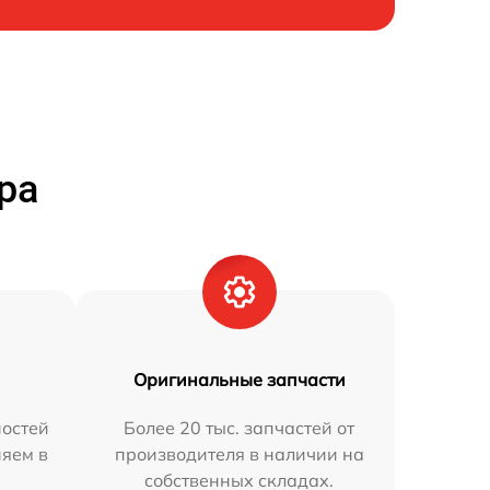
ра
Оригинальные запчасти
остей
Более 20 тыс. запчастей от
няем в
производителя в наличии на
собственных складах.