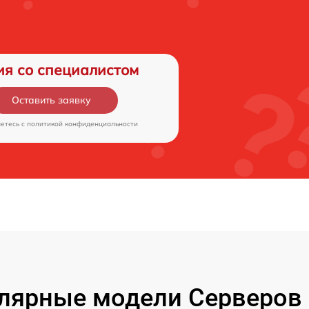
ия со специалистом
Оставить заявку
аетесь c
политикой конфиденциальности
лярные модели Серверов 