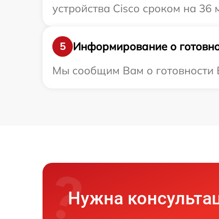
устройства Cisco сроком на 36 
Информирование о готовно
5
Мы сообщим Вам о готовности В
Нужна консульта