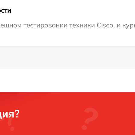
сти
ешном тестировании техники Cisco, и кур
ция?