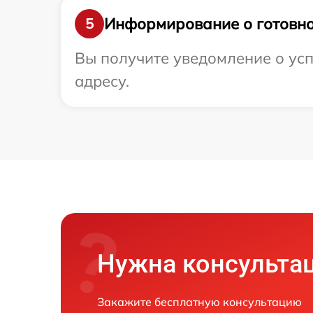
Информирование о готовно
5
Вы получите уведомление о усп
адресу.
Нужна консульта
Закажите бесплатную консультацию