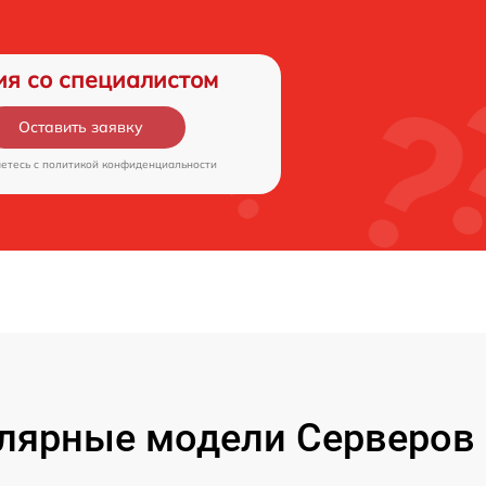
ия со специалистом
Оставить заявку
аетесь c
политикой конфиденциальности
лярные модели Серверов 