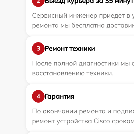
Выезд курьера за 35 минут
2
Сервисный инженер приедет в у
ремонта мы бесплатно доставим 
Ремонт техники
3
После полной диагностики мы с
восстановлению техники.
Гарантия
4
По окончании ремонта и подпи
ремонт устройства Cisco сроком