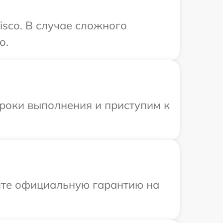
sco. В случае сложного
o.
сроки выполнения и приступим к
ите официальную гарантию на