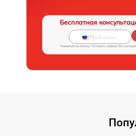
Бесплатная консультац
Нажимая на кнопку "Оставить заявку" Вы соглаш
Попу