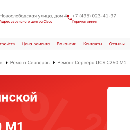
Новослободская улица, дом 4
+7 (495) 023-41-97
Адрес сервисного центра Cisco
Горячая линия
тройств
Цена ремонта
Вакансии
Контакты
Отзывы
в
Ремонт Серверов
Ремонт Сервера UCS C250 M1
инской
0 M1