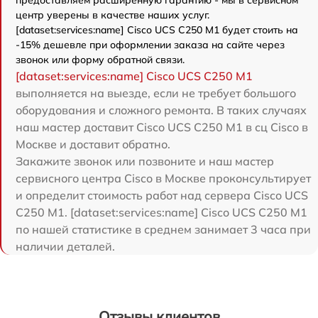
предоставляем расширенную гарантию - мы в сервисном
центр уверены в качестве наших услуг.
[dataset:services:name] Cisco UCS C250 M1 будет стоить на
-15% дешевле при оформлении заказа на сайте через
звонок или форму обратной связи.
[dataset:services:name] Cisco UCS C250 M1
выполняется на выезде, если не требует большого
оборудования и сложного ремонта. В таких случаях
наш мастер доставит Cisco UCS C250 M1 в сц Cisco в
Москве и доставит обратно.
Закажите звонок или позвоните и наш мастер
сервисного центра Cisco в Москве проконсультирует
и определит стоимость работ над сервера Cisco UCS
C250 M1. [dataset:services:name] Cisco UCS C250 M1
по нашей статистике в среднем занимает 3 часа при
наличии деталей.
Отзывы клиентов