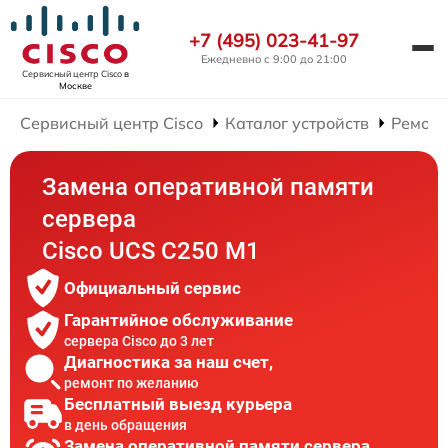
+7 (495) 023-41-97
Ежедневно с 9:00 до 21:00
Сервисный центр Cisco
в
Москве
Сервисный центр Cisco
Каталог устройств
Ремонт
Замена оперативной памяти
сервера
Cisco UCS C250 M1
Официальный сервис
Гарантийное обслуживание
сервера Cisco до 3 лет
Диагностика за наш счет,
ремонт по желанию
Бесплатный выезд курьера
в день обращения
Замена оперативной памяти сервера