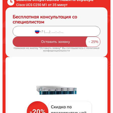
Cisco UCS C250 M1 от 35 минут
Бесплатная консультация со
специалистом
Оставить заявку
Нажимая на кнопку "Оставить заявку" Вы соглашаетесь c
политикой
конфиденциальности
Скидка по
-20%
предварительной