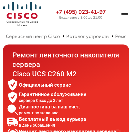
+7 (495) 023-41-97
Ежедневно с 9:00 до 21:00
Сервисный центр Cisco
в
Москве
Сервисный центр Cisco
Каталог устройств
Ремонт
Ремонт ленточного накопителя
сервера
Cisco UCS C260 M2
Официальный сервис
Гарантийное обслуживание
сервера Cisco до 3 лет
Диагностика за наш счет,
ремонт по желанию
Бесплатный выезд курьера
в день обращения
Ремонт ленточного накопителя сервера