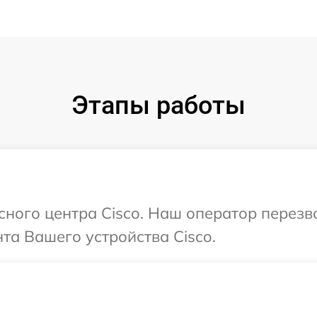
Этапы работы
исного центра Cisco. Наш оператор перез
а Вашего устройства Cisco.