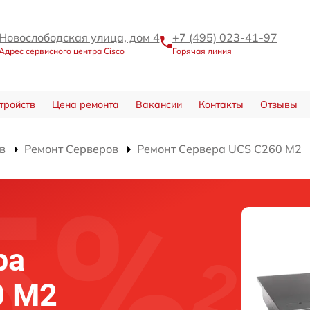
Новослободская улица, дом 4
+7 (495) 023-41-97
Адрес сервисного центра Cisco
Горячая линия
тройств
Цена ремонта
Вакансии
Контакты
Отзывы
в
Ремонт Серверов
Ремонт Сервера UCS C260 M2
ра
0 M2