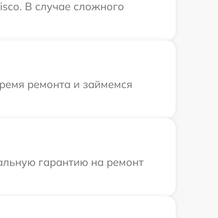
sco. В случае сложного
время ремонта и займемся
иальную гарантию на ремонт