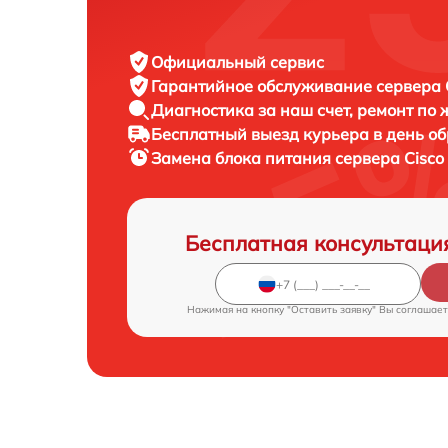
Официальный сервис
Гарантийное обслуживание
сервера C
Диагностика за наш счет,
ремонт по
Бесплатный выезд курьера
в день о
Замена блока питания сервера
Cisco
Бесплатная консультаци
Нажимая на кнопку "Оставить заявку" Вы соглашает