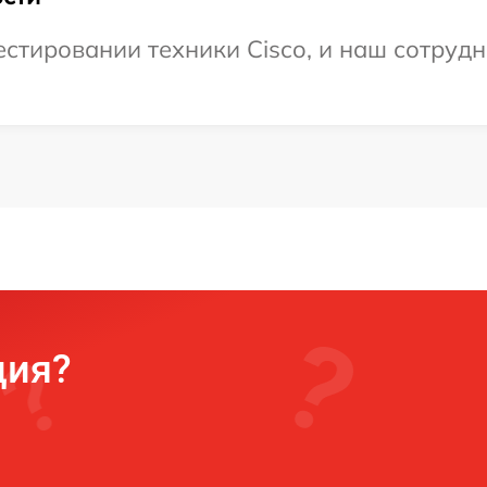
тировании техники Cisco, и наш сотрудн
ция?