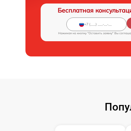
Бесплатная консультац
Нажимая на кнопку "Оставить заявку" Вы соглаш
Попу