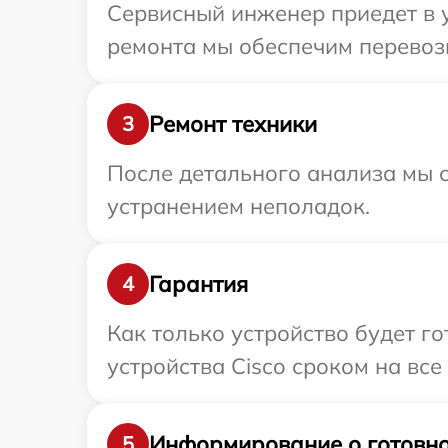
Сервисный инженер приедет в у
ремонта мы обеспечим перевозк
Ремонт техники
3
После детального анализа мы с
устранением неполадок.
Гарантия
4
Как только устройство будет г
устройства Cisco сроком на все
Информирование о готовно
5