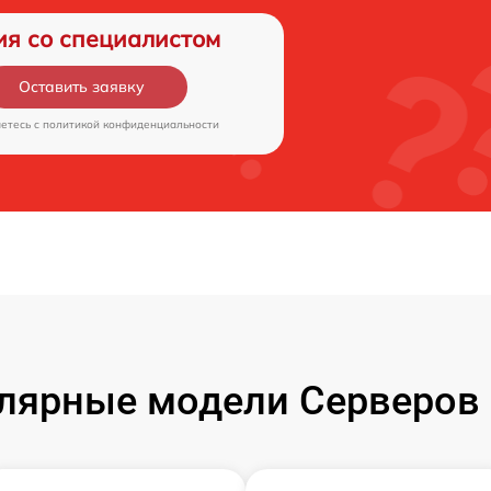
ия со специалистом
Оставить заявку
аетесь c
политикой конфиденциальности
лярные модели Серверов 