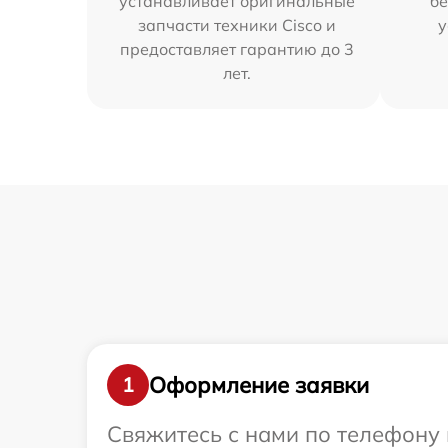
устанавливает оригинальные
бе
запчасти техники Cisco и
у
предоставляет гарантию до 3
лет.
Оформление заявки
1
Свяжитесь с нами по телефону 