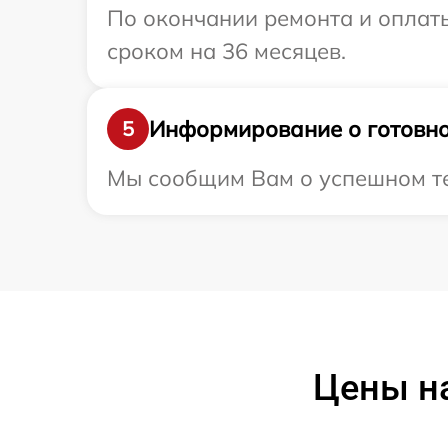
По окончании ремонта и оплат
сроком на 36 месяцев.
Информирование о готовно
5
Мы сообщим Вам о успешном тес
Цены на