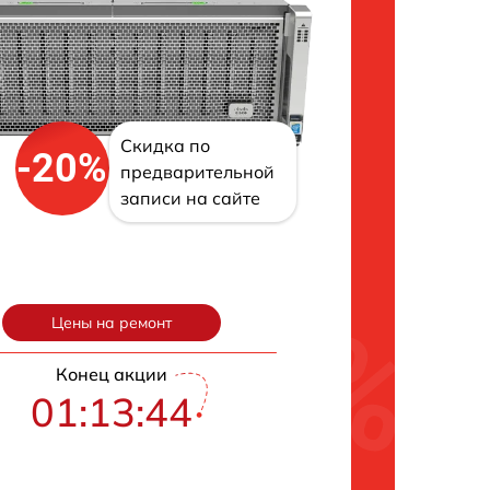
Скидка по
-20%
предварительной
записи на сайте
Цены на ремонт
Конец акции
01:13:43