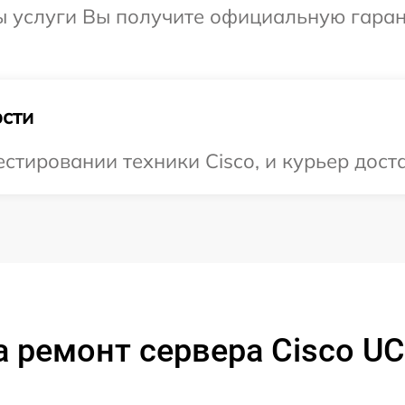
ы услуги Вы получите официальную гарант
сти
тировании техники Cisco, и курьер доста
 ремонт сервера Cisco U