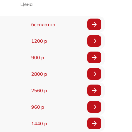
Цена
бесплатно
1200 р
900 р
2800 р
2560 р
960 р
1440 р