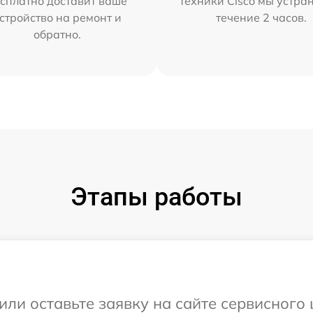
сплатно доставит ваше
техники Cisco мы устра
стройство на ремонт и
течение 2 часов.
обратно.
Этапы работы
или оставьте заявку на сайте сервисного 