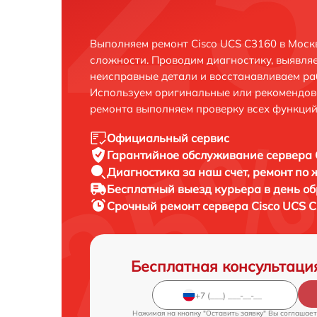
Выполняем ремонт Cisco UCS C3160 в Моск
сложности. Проводим диагностику, выявля
неисправные детали и восстанавливаем ра
Используем оригинальные или рекомендов
ремонта выполняем проверку всех функций
Официальный сервис
Гарантийное обслуживание
сервера 
Диагностика за наш счет,
ремонт по
Бесплатный выезд курьера
в день о
Срочный ремонт
сервера Cisco UCS C
Бесплатная консультаци
Нажимая на кнопку "Оставить заявку" Вы соглашает