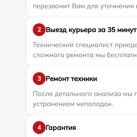
перезвонит Вам для уточнения 
Выезд курьера за 35 минут
2
Технический специалист приеде
сложного ремонта мы бесплатно
Ремонт техники
3
После детального анализа мы п
устранением неполадок.
Гарантия
4