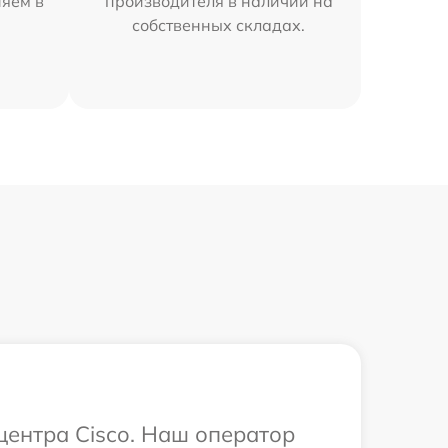
няем в
производителя в наличии на
собственных складах.
центра Cisco. Наш оператор