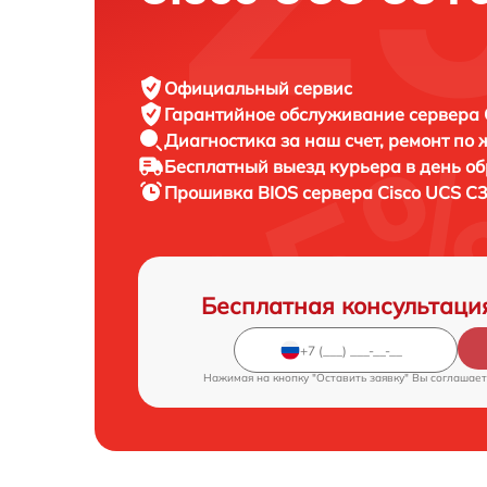
Официальный сервис
Гарантийное обслуживание
сервера C
Диагностика за наш счет,
ремонт по
Бесплатный выезд курьера
в день о
Прошивка BIOS сервера
Cisco UCS C3
Бесплатная консультаци
Нажимая на кнопку "Оставить заявку" Вы соглашает