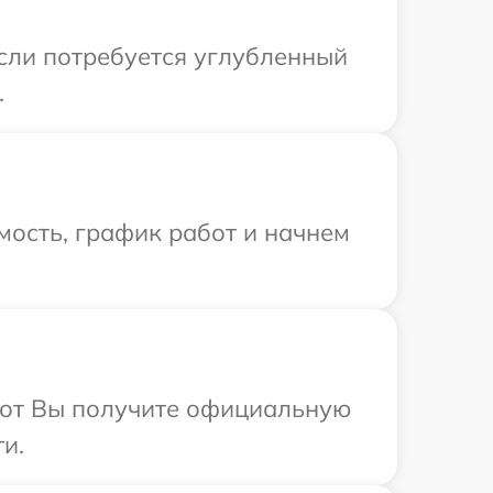
Если потребуется углубленный
.
мость, график работ и начнем
абот Вы получите официальную
и.