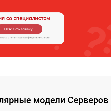
ия со специалистом
Оставить заявку
аетесь c
политикой конфиденциальности
лярные модели Серверов 