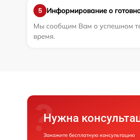
Информирование о готовно
5
Мы сообщим Вам о успешном тес
время.
Нужна консульта
Закажите бесплатную консультацию