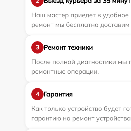
Выезд курьера за 35 минут
2
Наш мастер приедет в удобное 
ремонт мы бесплатно доставим т
Ремонт техники
3
После полной диагностики мы 
ремонтные операции.
Гарантия
4
Как только устройство будет 
гарантию на ремонт устройства 