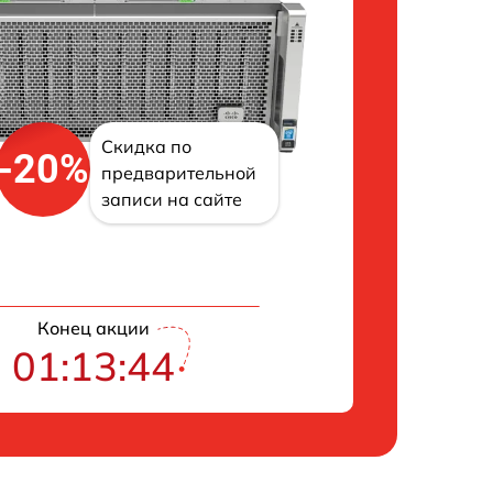
Скидка по
-20%
предварительной
записи на сайте
Конец акции
01:13:43