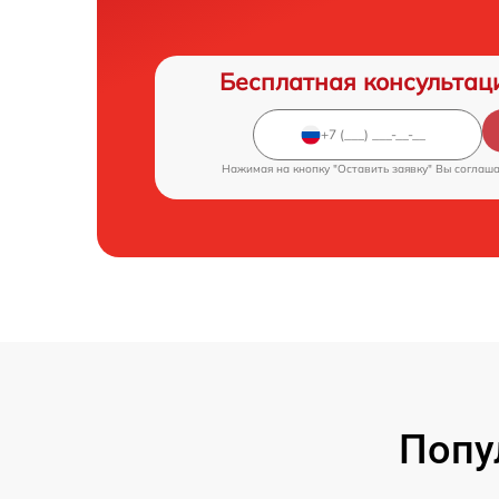
Бесплатная консультац
Нажимая на кнопку "Оставить заявку" Вы соглаш
Попу