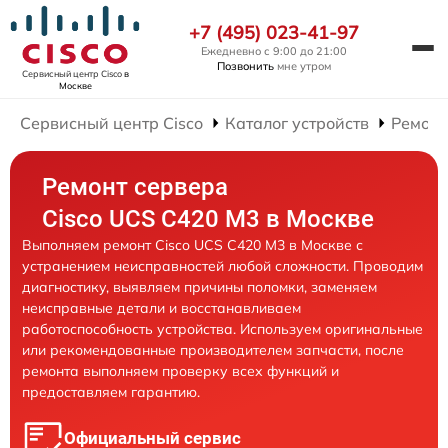
+7 (495) 023-41-97
Ежедневно с 9:00 до 21:00
Позвонить
мне утром
Сервисный центр Cisco
в
Москве
Сервисный центр Cisco
Каталог устройств
Ремонт
Ремонт сервера
Cisco UCS C420 M3 в Москве
Выполняем ремонт Cisco UCS C420 M3 в Москве с
устранением неисправностей любой сложности. Проводим
диагностику, выявляем причины поломки, заменяем
неисправные детали и восстанавливаем
работоспособность устройства. Используем оригинальные
или рекомендованные производителем запчасти, после
ремонта выполняем проверку всех функций и
предоставляем гарантию.
Официальный сервис