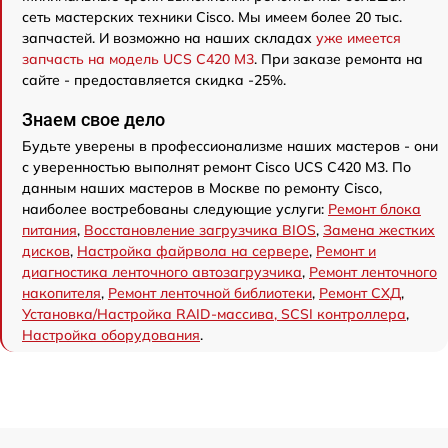
сеть мастерских техники Cisco. Мы имеем более 20 тыс.
запчастей. И возможно на наших складах
уже имеется
запчасть на модель UCS C420 M3
. При заказе ремонта на
сайте - предоставляется скидка -25%.
Знаем свое дело
Будьте уверены в профессионализме наших мастеров - они
с уверенностью выполнят ремонт Cisco UCS C420 M3. По
данным наших мастеров в Москве по ремонту Cisco,
наиболее востребованы следующие услуги:
Ремонт блока
питания
,
Восстановление загрузчика BIOS
,
Замена жестких
дисков
,
Настройка файрвола на сервере
,
Ремонт и
диагностика ленточного автозагрузчика
,
Ремонт ленточного
накопителя
,
Ремонт ленточной библиотеки
,
Ремонт СХД
,
Установка/Настройка RAID-массива, SCSI контроллера
,
Настройка оборудования
.