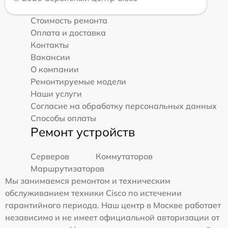
Стоимость ремонта
Оплата и доставка
Контакты
Вакансии
О компании
Ремонтируемые модели
Наши услуги
Согласие на обработку персональных данных
Способы оплаты
Ремонт устройств
Серверов
Коммутаторов
Маршрутизаторов
Мы занимаемся ремонтом и техническим
обслуживанием техники Cisco по истечении
гарантийного периода. Наш центр в Москве работает
независимо и не имеет официальной авторизации от