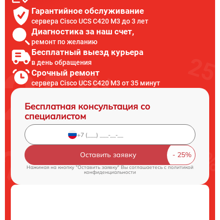
Гарантийное обслуживание
сервера Cisco UCS C420 M3 до 3 лет
Диагностика за наш счет,
ремонт по желанию
Бесплатный выезд курьера
в день обращения
Срочный ремонт
сервера Cisco UCS C420 M3 от 35 минут
Бесплатная консультация со
специалистом
Оставить заявку
Нажимая на кнопку "Оставить заявку" Вы соглашаетесь c
политикой
конфиденциальности