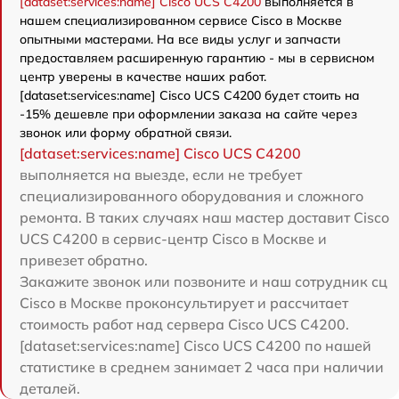
[dataset:services:name] Cisco UCS C4200
выполняется в
нашем специализированном сервисе Cisco в Москве
опытными мастерами. На все виды услуг и запчасти
предоставляем расширенную гарантию - мы в сервисном
центр уверены в качестве наших работ.
[dataset:services:name] Cisco UCS C4200 будет стоить на
-15% дешевле при оформлении заказа на сайте через
звонок или форму обратной связи.
[dataset:services:name] Cisco UCS C4200
выполняется на выезде, если не требует
специализированного оборудования и сложного
ремонта. В таких случаях наш мастер доставит Cisco
UCS C4200 в сервис-центр Cisco в Москве и
привезет обратно.
Закажите звонок или позвоните и наш сотрудник сц
Cisco в Москве проконсультирует и рассчитает
стоимость работ над сервера Cisco UCS C4200.
[dataset:services:name] Cisco UCS C4200 по нашей
статистике в среднем занимает 2 часа при наличии
деталей.