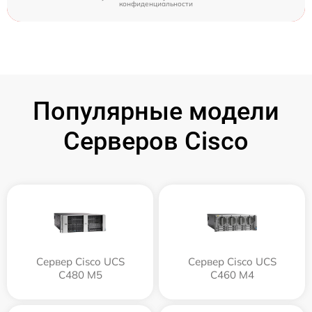
конфиденциальности
Популярные модели
Серверов Cisco
Сервер Cisco UCS
Сервер Cisco UCS
C480 M5
C460 M4