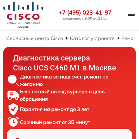
+7 (495) 023-41-97
Ежедневно с 9:00 до 21:00
Сервисный центр Cisco
в
Москве
Сервисный центр Cisco
Каталог устройств
Ремонт
Диагностика сервера
Cisco UCS C460 M1 в Москве
Диагностика за наш счет, ремонт по
желанию
Бесплатный выезд курьера в день
обращения
Гарантия на ремонт до 3 лет
Срочный ремонт от 35 минут