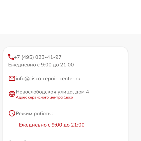
+7 (495) 023-41-97
Ежедневно с 9:00 до 21:00
info@cisco-repair-center.ru
Новослободская улица, дом 4
Адрес сервисного центра Cisco
Режим работы:
Ежедневно с 9:00 до 21:00