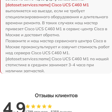
[dataset:services:name] Cisco UCS C460 M1
выполняется на выезде, если не требует
специализированного оборудования и длительного
времени ремонта. В таких случаях наш мастер
привезет Cisco UCS C460 M1 в сервис-центр Cisco в
Москве и доставит обратно.
Позвоните и наш мастер сервисного центра Cisco в
Москве проконсультирует и озвучит стоимость работ
над сервера Cisco UCS C460 M1.
[dataset:services:name] Cisco UCS C460 M1 по нашей
статистике в среднем занимает 3-4 часа при
наличии запчастей.
Отзывы клиентов
4.9
1799 отзывов
5358 оценок