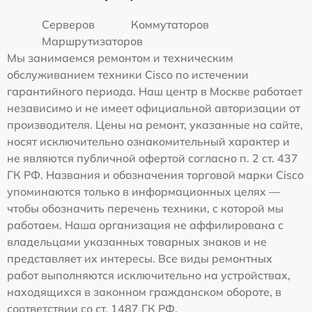
Серверов
Коммутаторов
Маршрутизаторов
Мы занимаемся ремонтом и техническим
обслуживанием техники Cisco по истечении
гарантийного периода. Наш центр в Москве работает
независимо и не имеет официальной авторизации от
производителя. Цены на ремонт, указанные на сайте,
носят исключительно ознакомительный характер и
не являются публичной офертой согласно п. 2 ст. 437
ГК РФ. Названия и обозначения торговой марки Cisco
упоминаются только в информационных целях —
чтобы обозначить перечень техники, с которой мы
работаем. Наша организация не аффилирована с
владельцами указанных товарных знаков и не
представляет их интересы. Все виды ремонтных
работ выполняются исключительно на устройствах,
находящихся в законном гражданском обороте, в
соответствии со ст. 1487 ГК РФ.