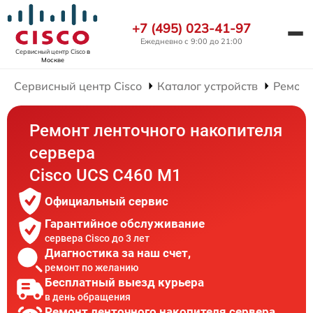
+7 (495) 023-41-97
Ежедневно с 9:00 до 21:00
Сервисный центр Cisco
в
Москве
Сервисный центр Cisco
Каталог устройств
Ремонт
Ремонт ленточного накопителя
сервера
Cisco UCS C460 M1
Официальный сервис
Гарантийное обслуживание
сервера Cisco до 3 лет
Диагностика за наш счет,
ремонт по желанию
Бесплатный выезд курьера
в день обращения
Ремонт ленточного накопителя сервера