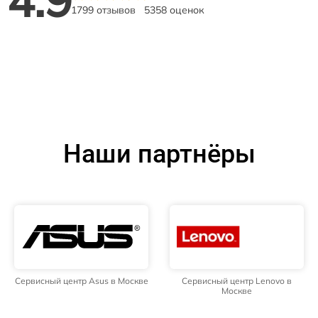
1799 отзывов
5358 оценок
Наши партнёры
Сервисный центр Asus в Москве
Сервисный центр Lenovo в
Москве