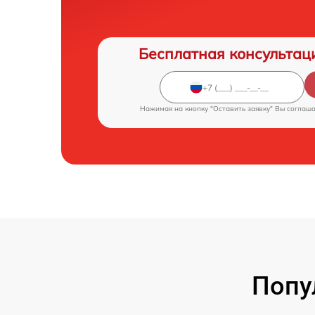
Бесплатная консультац
Нажимая на кнопку "Оставить заявку" Вы соглаш
Попу