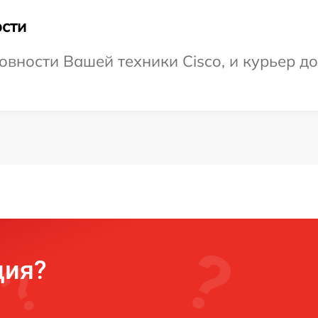
сти
вности Вашей техники Cisco, и курьер до
ция?