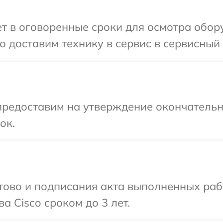
 в оговоренные сроки для осмотра обору
 доставим технику в сервис в сервисный 
предоставим на утверждение окончательн
ок.
готово и подписания акта выполненных р
а Cisco сроком до 3 лет.