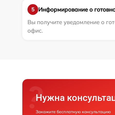
Информирование о готовно
5
Вы получите уведомление о гото
офис.
Нужна консульта
Закажите бесплатную консультацию