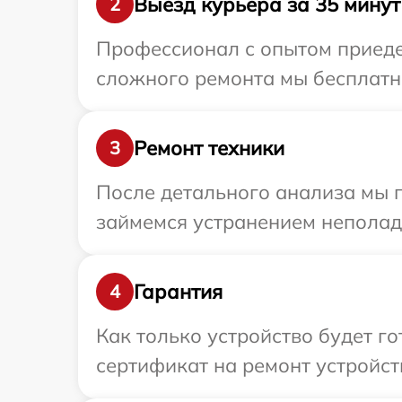
Выезд курьера за 35 минут
2
Профессионал с опытом приедет
сложного ремонта мы бесплатно
Ремонт техники
3
После детального анализа мы 
займемся устранением неполад
Гарантия
4
Как только устройство будет 
сертификат на ремонт устройств