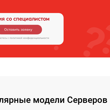
ия со специалистом
Оставить заявку
аетесь c
политикой конфиденциальности
лярные модели Серверов 