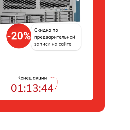
Скидка по
-20%
предварительной
записи на сайте
Конец акции
01:13:43