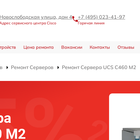
Новослободская улица, дом 4
+7 (495) 023-41-97
Адрес сервисного центра Cisco
Горячая линия
тройств
Цена ремонта
Вакансии
Контакты
Отзывы
в
Ремонт Серверов
Ремонт Сервера UCS C460 M2
ра
0 M2