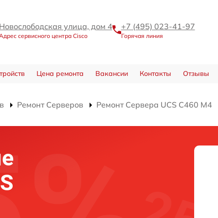
Новослободская улица, дом 4
+7 (495) 023-41-97
Адрес сервисного центра Cisco
Горячая линия
тройств
Цена ремонта
Вакансии
Контакты
Отзывы
в
Ремонт Серверов
Ремонт Сервера UCS C460 M4
ие
OS