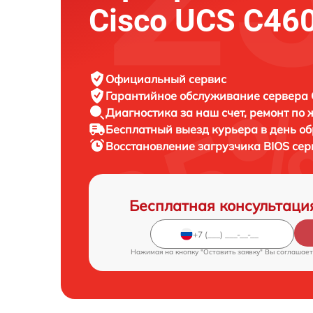
Cisco UCS C46
Официальный сервис
Гарантийное обслуживание
сервера C
Диагностика за наш счет,
ремонт по
Бесплатный выезд курьера
в день о
Восстановление загрузчика BIOS се
Бесплатная консультаци
Нажимая на кнопку "Оставить заявку" Вы соглашает