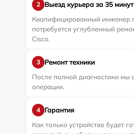
Выезд курьера за 35 минут
2
Квалифицированный инженер пр
потребуется углубленный ремо
Cisco.
Ремонт техники
3
После полной диагностики мы с
операции.
Гарантия
4
Как только устройство будет г