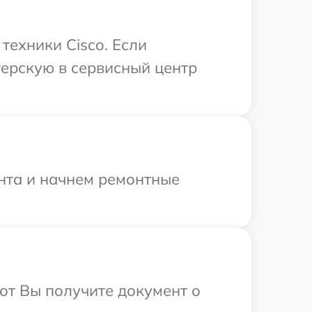
ехники Cisco. Если
терскую в сервисный центр
онта и начнем ремонтные
от Вы получите документ о