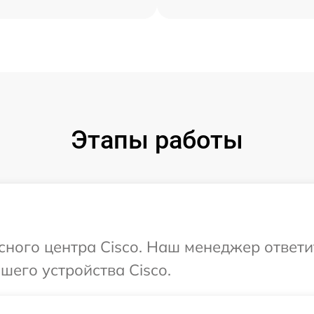
Этапы работы
исного центра Cisco. Наш менеджер ответ
его устройства Cisco.