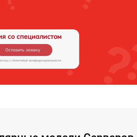
ия со специалистом
Оставить заявку
аетесь c
политикой конфиденциальности