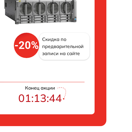
Скидка по
-20%
предварительной
записи на сайте
Конец акции
01:13:43