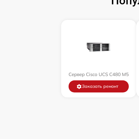
Попу
Сервер Cisco UCS C480 M5
Заказать ремонт