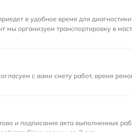
иедет в удобное время для диагностики т
нт мы организуем транспортировку в мас
огласуем с вами смету работ, время рем
отово и подписания акта выполненных раб