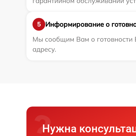
гарантийном обслуживании устр
Информирование о готовно
5
Мы сообщим Вам о готовности В
адресу.
Нужна консульта