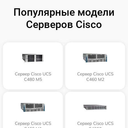
Популярные модели
Серверов Cisco
Сервер Cisco UCS
Сервер Cisco UCS
C480 M5
C460 M2
Сервер Cisco UCS
Сервер Cisco UCS