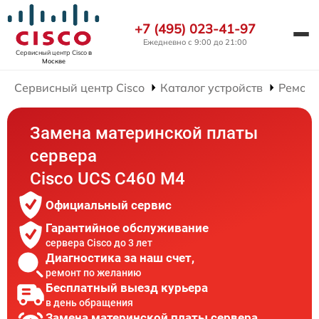
+7 (495) 023-41-97
Ежедневно с 9:00 до 21:00
Сервисный центр Cisco
в
Москве
Сервисный центр Cisco
Каталог устройств
Ремонт
Замена материнской платы
сервера
Cisco UCS C460 M4
Официальный сервис
Гарантийное обслуживание
сервера Cisco до 3 лет
Диагностика за наш счет,
ремонт по желанию
Бесплатный выезд курьера
в день обращения
Замена материнской платы сервера