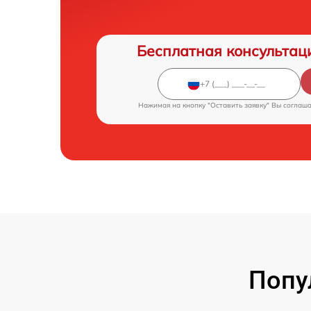
Бесплатная консультац
Нажимая на кнопку "Оставить заявку" Вы соглаш
Попу