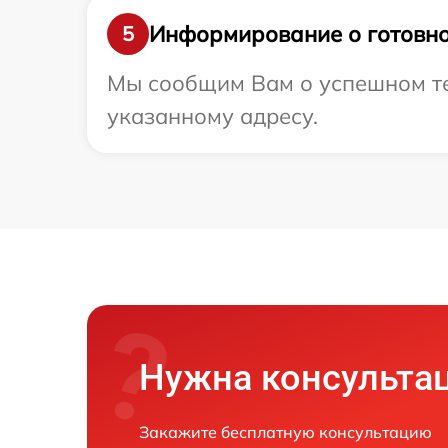
Информирование о готовно
5
Мы сообщим Вам о успешном тес
указанному адресу.
Нужна консульта
Закажите бесплатную консультацию