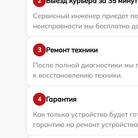
Выезд курьера за 35 минут
2
Сервисный инженер приедет по 
неисправности мы бесплатно до
Ремонт техники
3
После полной диагностики мы п
к восстановлению техники.
Гарантия
4
Как только устройство будет 
гарантию на ремонт устройства 