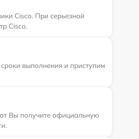
ики Cisco. При серьезной
р Cisco.
 сроки выполнения и приступим
абот Вы получите официальную
и.