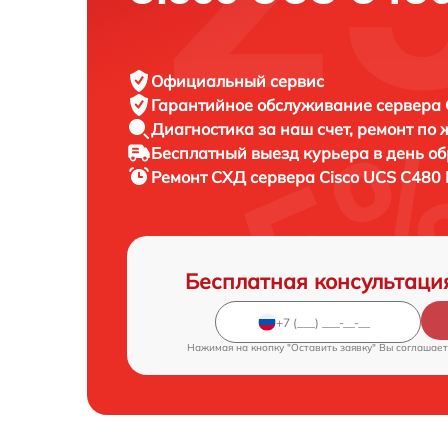
Официальный сервис
Гарантийное обслуживание
сервера C
Диагностика за наш счет,
ремонт по
Бесплатный выезд курьера
в день о
Ремонт СХД сервера
Cisco UCS C480 
Бесплатная консультаци
Нажимая на кнопку "Оставить заявку" Вы соглашает