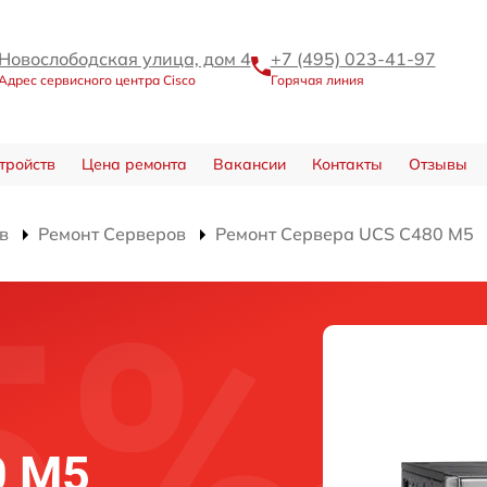
Новослободская улица, дом 4
+7 (495) 023-41-97
Адрес сервисного центра Cisco
Горячая линия
тройств
Цена ремонта
Вакансии
Контакты
Отзывы
в
Ремонт Серверов
Ремонт Сервера UCS C480 M5
0 M5