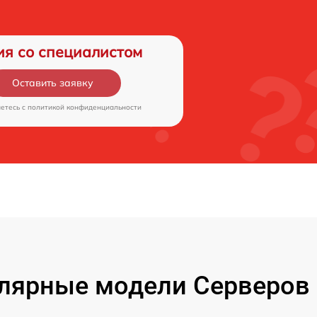
ия со специалистом
Оставить заявку
аетесь c
политикой конфиденциальности
лярные модели Серверов 