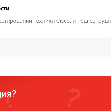
сти
тировании техники Cisco, и наш сотрудн
ция?