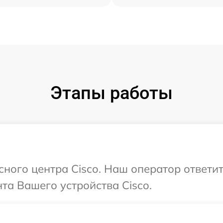
Этапы работы
исного центра Cisco. Наш оператор ответи
а Вашего устройства Cisco.