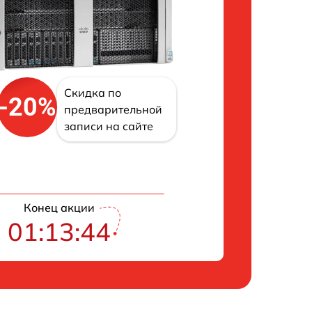
Скидка по
-20%
предварительной
записи на сайте
Конец акции
01:13:43