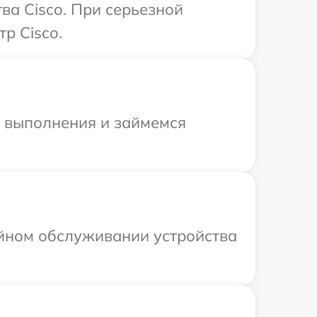
ва Cisco. При серьезной
р Cisco.
и выполнения и займемся
ийном обслуживании устройства