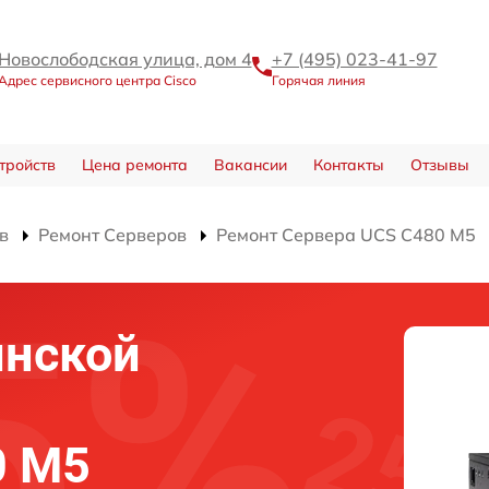
Новослободская улица, дом 4
+7 (495) 023-41-97
Адрес сервисного центра Cisco
Горячая линия
тройств
Цена ремонта
Вакансии
Контакты
Отзывы
в
Ремонт Серверов
Ремонт Сервера UCS C480 M5
инской
0 M5