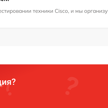
стировании техники Cisco, и мы организу
ция?