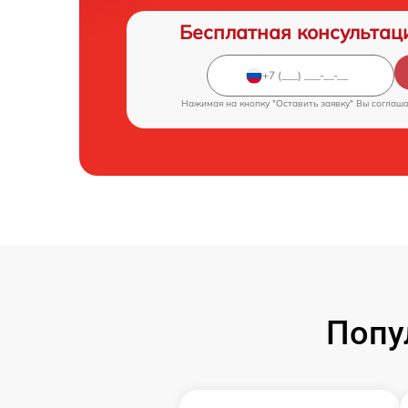
Бесплатная консультац
Нажимая на кнопку "Оставить заявку" Вы соглаш
Попу