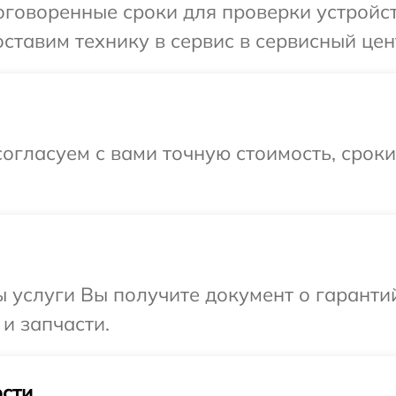
говоренные сроки для проверки устройст
ставим технику в сервис в сервисный цент
огласуем с вами точную стоимость, срок
ы услуги Вы получите документ о гарант
 и запчасти.
сти