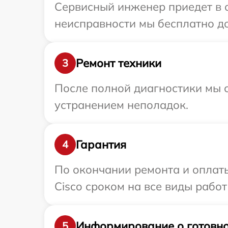
Сервисный инженер приедет в о
неисправности мы бесплатно до
Ремонт техники
3
После полной диагностики мы с
устранением неполадок.
Гарантия
4
По окончании ремонта и оплат
Cisco сроком на все виды работ
Информирование о готовно
5