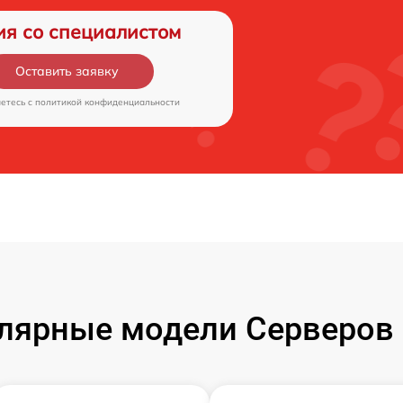
ия со специалистом
Оставить заявку
аетесь c
политикой конфиденциальности
лярные модели Серверов 