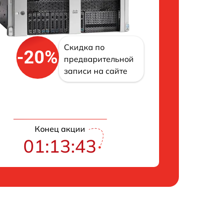
Скидка по
-20%
предварительной
записи на сайте
Конец акции
01:13:42